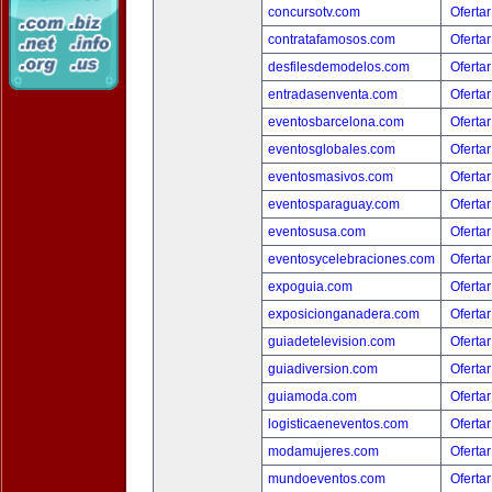
concursotv.com
Ofertar
contratafamosos.com
Ofertar
desfilesdemodelos.com
Ofertar
entradasenventa.com
Ofertar
eventosbarcelona.com
Ofertar
eventosglobales.com
Ofertar
eventosmasivos.com
Ofertar
eventosparaguay.com
Ofertar
eventosusa.com
Ofertar
eventosycelebraciones.com
Ofertar
expoguia.com
Ofertar
exposicionganadera.com
Ofertar
guiadetelevision.com
Ofertar
guiadiversion.com
Ofertar
guiamoda.com
Ofertar
logisticaeneventos.com
Ofertar
modamujeres.com
Ofertar
mundoeventos.com
Ofertar