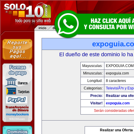
expoguia.c
El dueño de este dominio lo ha
Mayusculas:
EXPOGUIA.COM
Minusculas:
expoguia.com
Longitud:
8 caracteres
Categorias:
TelevisiÃ³n y Esp
Precio:
Realizar una ofe
Visitar!
expoguia.com
Serán consideradas ofer
Realizar una Oferta