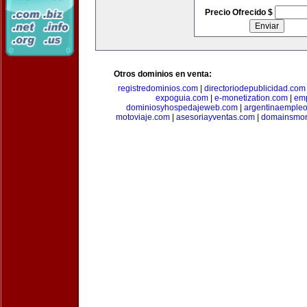
Precio Ofrecido $
Otros dominios en venta:
registredominios.com
|
directoriodepublicidad.com
expoguia.com
|
e-monetization.com
|
emp
dominiosyhospedajeweb.com
|
argentinaemple
motoviaje.com
|
asesoriayventas.com
|
domainsmon