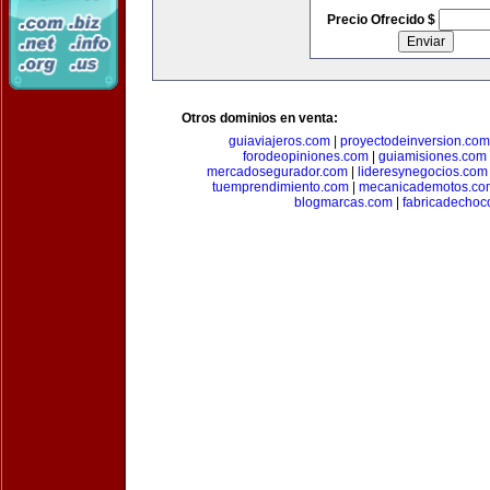
Precio Ofrecido $
Otros dominios en venta:
guiaviajeros.com
|
proyectodeinversion.com
forodeopiniones.com
|
guiamisiones.com
mercadosegurador.com
|
lideresynegocios.com
tuemprendimiento.com
|
mecanicademotos.co
blogmarcas.com
|
fabricadechoc