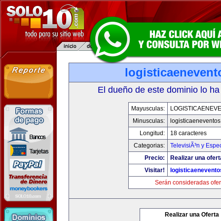
logisticaeneven
El dueño de este dominio lo ha
Mayusculas:
LOGISTICAENEV
Minusculas:
logisticaenevento
Longitud:
18 caracteres
Categorias:
TelevisiÃ³n y Espe
Precio:
Realizar una ofert
Visitar!
logisticaenevent
Serán consideradas ofer
Realizar una Oferta