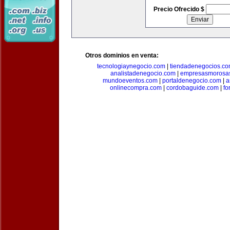
Precio Ofrecido $
Otros dominios en venta:
tecnologiaynegocio.com
|
tiendadenegocios.c
analistadenegocio.com
|
empresasmorosa
mundoeventos.com
|
portaldenegocio.com
|
a
onlinecompra.com
|
cordobaguide.com
|
fo