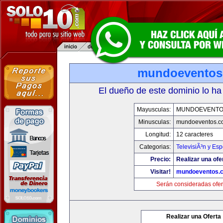
mundoeventos
El dueño de este dominio lo ha
Mayusculas:
MUNDOEVENTO
Minusculas:
mundoeventos.c
Longitud:
12 caracteres
Categorias:
TelevisiÃ³n y Esp
Precio:
Realizar una ofe
Visitar!
mundoeventos.
Serán consideradas ofer
Realizar una Oferta