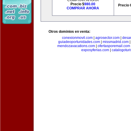
COMPRAR AHORA
Precio $
980.00
Precio 
COMPRAR AHORA
Otros dominios en venta:
conexionmovil.com
|
agrosector.com
|
desar
guiadeoportunidades.com
|
missmadrid.com
mendozavacations.com
|
ofertasporemail.com
exposyferias.com
|
catalogotur