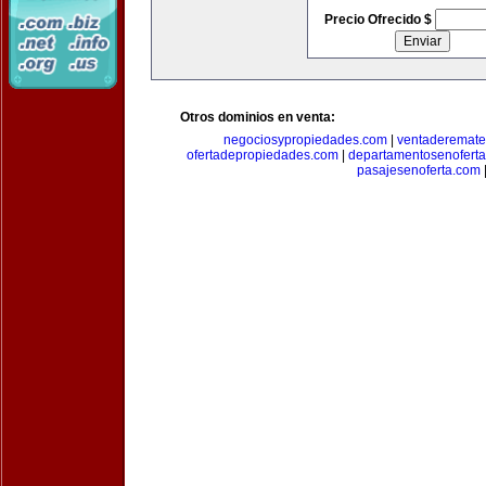
Precio Ofrecido $
Otros dominios en venta:
negociosypropiedades.com
|
ventaderemat
ofertadepropiedades.com
|
departamentosenofert
pasajesenoferta.com