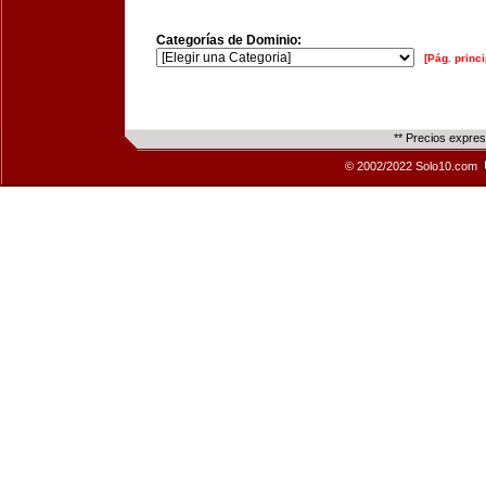
Categorías de Dominio:
[Pág. princi
** Precios expre
© 2002/2022 Solo10.com