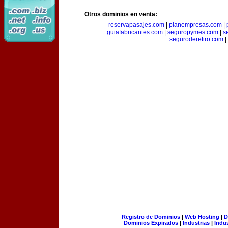
Otros dominios en venta:
reservapasajes.com
|
planempresas.com
|
guiafabricantes.com
|
seguropymes.com
|
s
seguroderetiro.com
|
Registro de Dominios
|
Web Hosting
|
D
Dominios Expirados
|
Industrias
|
Indu