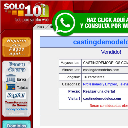
castingdemodel
Vendido!
Mayusculas:
CASTINGDEMODELOS.CO
Minusculas:
castingdemodelos.com
Longitud:
16 caracteres
Categorias:
Profesiones y Empleo
,
Telev
Precio:
Realizar una oferta!
Visitar!
castingdemodelos.com
Serán consideradas ofer