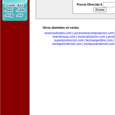
Precio Ofrecido $
Otros dominios en venta:
reservashoteis.com
|
accesorioscomputacion.com
eventosusa.com
|
musicalizacion.com
|
prod
superpromocion.com
|
tenisargentino.com
|
ventaporinternet.com
|
ventasviainternet.com