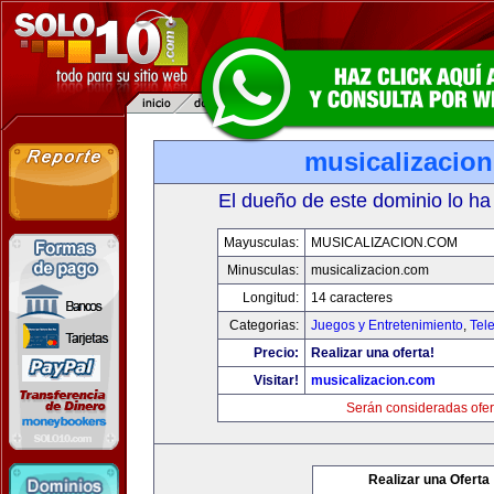
musicalizacio
El dueño de este dominio lo ha
Mayusculas:
MUSICALIZACION.COM
Minusculas:
musicalizacion.com
Longitud:
14 caracteres
Categorias:
Juegos y Entretenimiento
,
Tele
Precio:
Realizar una oferta!
Visitar!
musicalizacion.com
Serán consideradas ofer
Realizar una Oferta