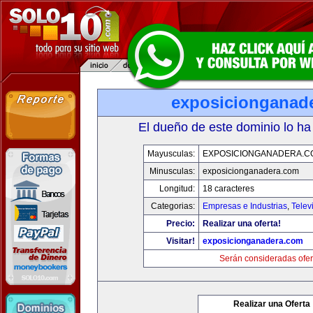
exposicionganad
El dueño de este dominio lo ha
Mayusculas:
EXPOSICIONGANADERA.C
Minusculas:
exposicionganadera.com
Longitud:
18 caracteres
Categorias:
Empresas e Industrias
,
Telev
Precio:
Realizar una oferta!
Visitar!
exposicionganadera.com
Serán consideradas ofer
Realizar una Oferta