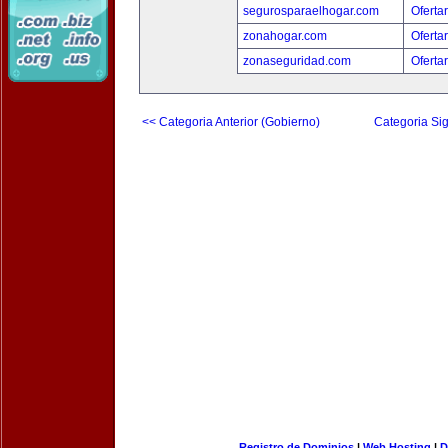
segurosparaelhogar.com
Oferta
zonahogar.com
Oferta
zonaseguridad.com
Oferta
<< Categoria Anterior (Gobierno)
Categoria Sig
Registro de Dominios
|
Web Hosting
|
D