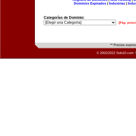
Dominios Expirados
|
Industrias
|
Indu
Categorías de Dominio:
[Pág. princi
** Precios expre
© 2002/2022 Solo10.com