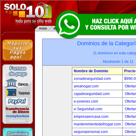
Dominios de la Categorí
11 dominios en esta categ
Mostrando 1 de 11
Nombre de Dominio
Precio
zonadeseguridad.com
$990.
areahogar.com
Oferta
cajadeseguridad.com
Oferta
e-jovenes.com
Oferta
e-Seguridad.com
Oferta
empresaencasa.com
Oferta
mantenimientodelhogar.com
Oferta
seguropersonal.com
Oferta