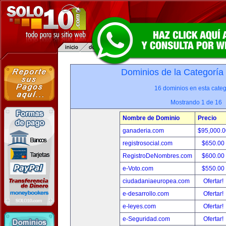
Dominios de la Categoría
16 dominios en esta categ
Mostrando 1 de 16
Nombre de Dominio
Precio
ganaderia.com
$95,000.
registrosocial.com
$650.00
RegistroDeNombres.com
$600.00
e-Voto.com
$550.00
ciudadaniaeuropea.com
Ofertar!
e-desarrollo.com
Ofertar!
e-leyes.com
Ofertar!
e-Seguridad.com
Ofertar!