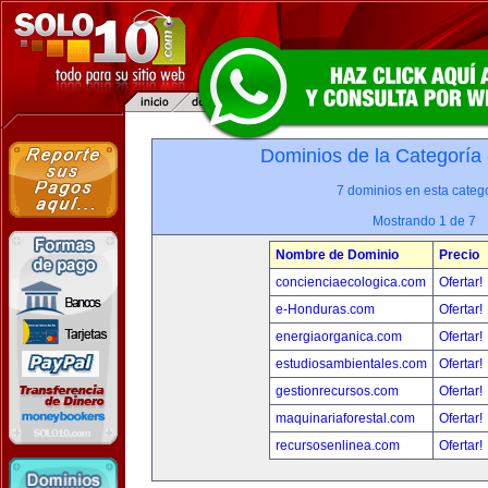
Dominios de la Categoría
7 dominios en esta catego
Mostrando 1 de 7
Nombre de Dominio
Precio
concienciaecologica.com
Ofertar!
e-Honduras.com
Ofertar!
energiaorganica.com
Ofertar!
estudiosambientales.com
Ofertar!
gestionrecursos.com
Ofertar!
maquinariaforestal.com
Ofertar!
recursosenlinea.com
Ofertar!