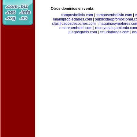
Otros dominios en venta:
camposbolivia.com
|
camposenbolivia.com
|
e
miamipropiedades.com
|
publicidadpromocional.
clasificadosdecoches.com
|
maquinasymotores.co
reservaenhotel.com
|
reservasalojamiento.com
juegasgratis.com
|
eciudadanos.com
|
en