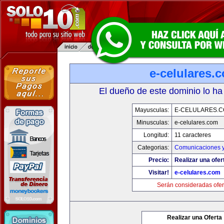
e-celulares.
El dueño de este dominio lo ha
Mayusculas:
E-CELULARES.
Minusculas:
e-celulares.com
Longitud:
11 caracteres
Categorias:
Comunicaciones y
Precio:
Realizar una ofer
Visitar!
e-celulares.com
Serán consideradas ofer
Realizar una Oferta