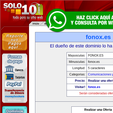
fonox.es
El dueño de este dominio lo ha
Mayusculas:
FONOX.ES
Minusculas:
fonox.es
Longitud:
5 caracteres
Categorias:
Comunicaciones y
Precio:
Realizar una ofer
Visitar!
fonox.es
Serán consideradas ofer
Realizar una Oferta