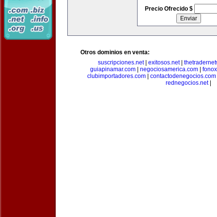
Precio Ofrecido $
Otros dominios en venta:
suscripciones.net
|
exitosos.net
|
thetraderne
guiapinamar.com
|
negociosamerica.com
|
fonox
clubimportadores.com
|
contactodenegocios.com
rednegocios.net
|