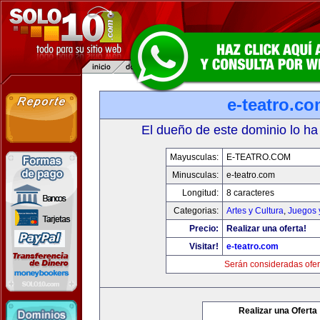
e-teatro.c
El dueño de este dominio lo ha
Mayusculas:
E-TEATRO.COM
Minusculas:
e-teatro.com
Longitud:
8 caracteres
Categorias:
Artes y Cultura
,
Juegos 
Precio:
Realizar una oferta!
Visitar!
e-teatro.com
Serán consideradas ofer
Realizar una Oferta