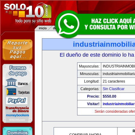
industriainmobili
El dueño de este dominio lo ha
Mayusculas:
INDUSTRIAINMOBI
Minusculas:
industriainmobiliar
Longitud:
21 caracteres
Categorias:
Sin Clasificar
Precio:
$550.00
Visitar!
industriainmobilia
Serán consideradas ofer
R