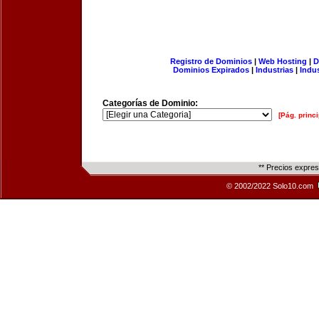
Registro de Dominios
|
Web Hosting
|
D
Dominios Expirados
|
Industrias
|
Indu
Categorías de Dominio:
[Pág. princi
** Precios expre
© 2002/2022 Solo10.com