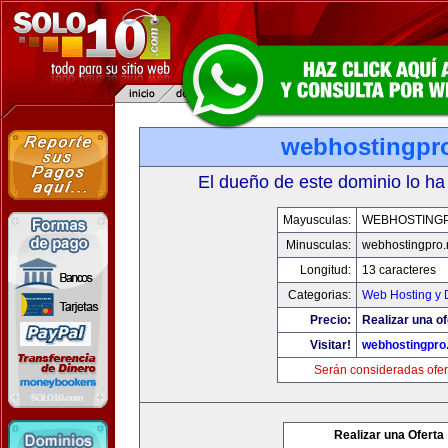
webhostingpro
El dueño de este dominio lo ha
Mayusculas:
WEBHOSTING
Minusculas:
webhostingpro.
Longitud:
13 caracteres
Categorias:
Web Hosting y 
Precio:
Realizar una of
Visitar!
webhostingpro.
Serán consideradas ofer
Realizar una Oferta