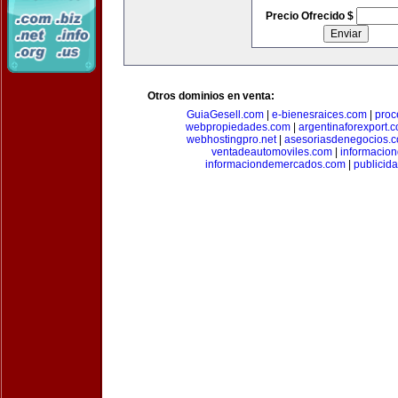
Precio Ofrecido $
Otros dominios en venta:
GuiaGesell.com
|
e-bienesraices.com
|
proc
webpropiedades.com
|
argentinaforexport.
webhostingpro.net
|
asesoriasdenegocios.
ventadeautomoviles.com
|
informacio
informaciondemercados.com
|
publicid