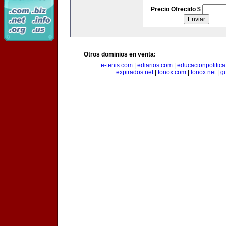
Precio Ofrecido $
Otros dominios en venta:
e-tenis.com
|
ediarios.com
|
educacionpolitic
expirados.net
|
fonox.com
|
fonox.net
|
g