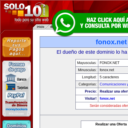
fonox.net
El dueño de este dominio lo ha
Mayusculas:
FONOX.NET
Minusculas:
fonox.net
Longitud:
5 caracteres
Categorias:
Comunicaciones y
Precio:
Realizar una ofer
Visitar!
fonox.net
Serán consideradas ofer
Realizar una Oferta