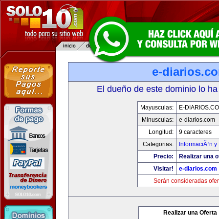
e-diarios.c
El dueño de este dominio lo ha
Mayusculas:
E-DIARIOS.C
Minusculas:
e-diarios.com
Longitud:
9 caracteres
Categorias:
InformaciÃ³n y 
Precio:
Realizar una o
Visitar!
e-diarios.com
Serán consideradas ofer
Realizar una Oferta