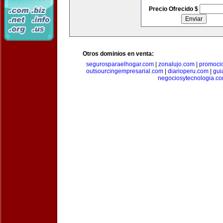
Precio Ofrecido $
Otros dominios en venta:
segurosparaelhogar.com
|
zonalujo.com
|
promoci
outsourcingempresarial.com
|
diarioperu.com
|
gui
negociosytecnologia.c