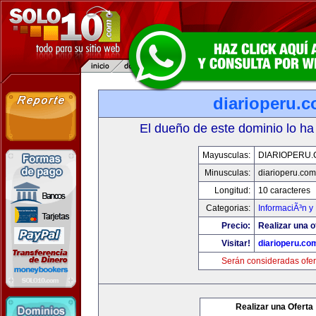
diarioperu.
El dueño de este dominio lo ha
Mayusculas:
DIARIOPERU
Minusculas:
diarioperu.com
Longitud:
10 caracteres
Categorias:
InformaciÃ³n y 
Precio:
Realizar una o
Visitar!
diarioperu.co
Serán consideradas ofer
Realizar una Oferta