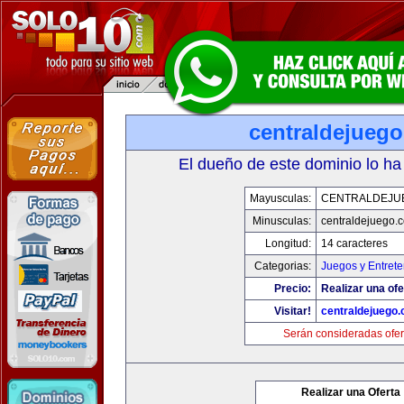
centraldejueg
El dueño de este dominio lo ha
Mayusculas:
CENTRALDEJU
Minusculas:
centraldejuego.
Longitud:
14 caracteres
Categorias:
Juegos y Entrete
Precio:
Realizar una ofe
Visitar!
centraldejuego
Serán consideradas ofer
Realizar una Oferta