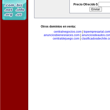
Precio Ofrecido $
Otros dominios en venta:
centralnegocios.com
|
topempresarial.co
anunciosbienesraices.com
|
anunciosdeautos.co
centraldejuego.com
|
clasificadosdechile.