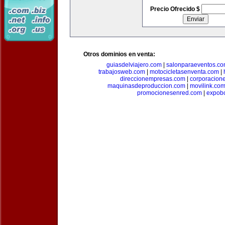
Precio Ofrecido $
Otros dominios en venta:
guiasdelviajero.com
|
salonparaeventos.c
trabajosweb.com
|
motocicletasenventa.com
|
direccionempresas.com
|
corporacion
maquinasdeproduccion.com
|
movilink.co
promocionesenred.com
|
expobo