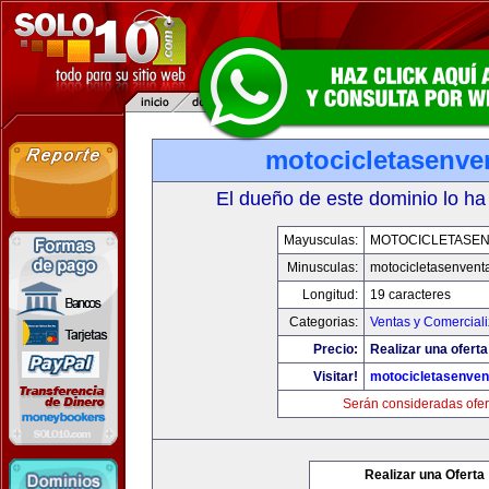
motocicletasenve
El dueño de este dominio lo ha
Mayusculas:
MOTOCICLETASE
Minusculas:
motocicletasenvent
Longitud:
19 caracteres
Categorias:
Ventas y Comerciali
Precio:
Realizar una oferta
Visitar!
motocicletasenven
Serán consideradas ofer
Realizar una Oferta