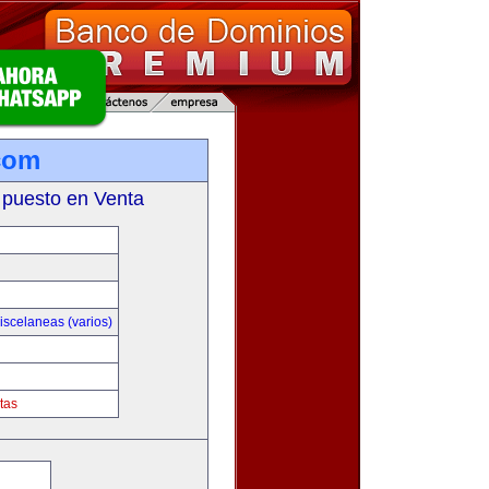
com
 puesto en Venta
iscelaneas (varios)
tas