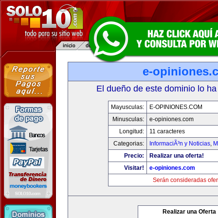
e-opiniones.
El dueño de este dominio lo ha
Mayusculas:
E-OPINIONES.COM
Minusculas:
e-opiniones.com
Longitud:
11 caracteres
Categorias:
InformaciÃ³n y Noticias
,
M
Precio:
Realizar una oferta!
Visitar!
e-opiniones.com
Serán consideradas ofer
Realizar una Oferta