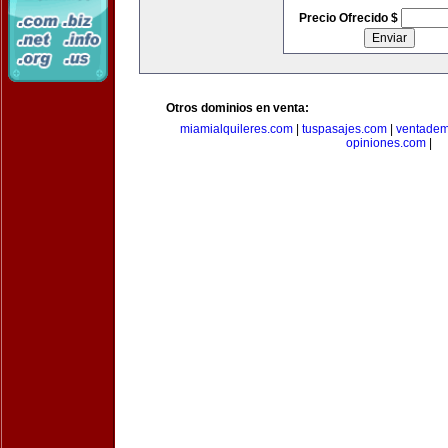
Precio Ofrecido $
Otros dominios en venta:
miamialquileres.com
|
tuspasajes.com
|
ventadem
opiniones.com
|