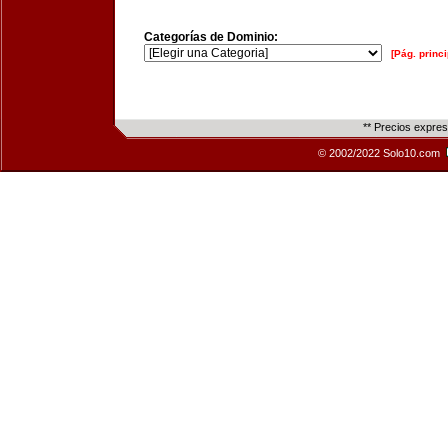
Categorías de Dominio:
[Pág. princi
** Precios expre
© 2002/2022 Solo10.com