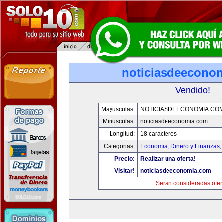
noticiasdeecono
Vendido!
Mayusculas:
NOTICIASDEECONOMIA.CO
Minusculas:
noticiasdeeconomia.com
Longitud:
18 caracteres
Categorias:
Economia, Dinero y Finanzas
Precio:
Realizar una oferta!
Visitar!
noticiasdeeconomia.com
Serán consideradas ofer