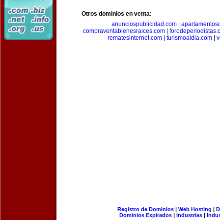
Otros dominios en venta:
anunciospublicidad.com
|
apartamentos
compraventabienesraices.com
|
forodeperiodistas
rematesinternet.com
|
turismoaldia.com
|
v
Registro de Dominios
|
Web Hosting
|
D
Dominios Expirados
|
Industrias
|
Indu