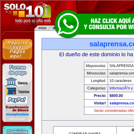
salaprensa.
El dueño de este dominio lo ha
Mayusculas:
SALAPRENSA
Minusculas:
salaprensa.co
Longitud:
10 caracteres
Categorias:
InformaciÃ³n y 
Precio:
$600.00
Visitar!
salaprensa.c
Serán consideradas ofer
R