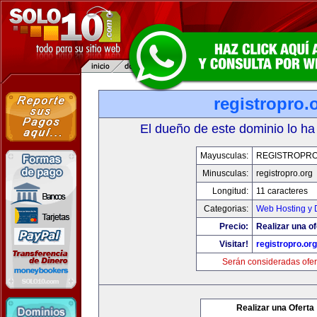
registropro.
El dueño de este dominio lo ha
Mayusculas:
REGISTROPR
Minusculas:
registropro.org
Longitud:
11 caracteres
Categorias:
Web Hosting y 
Precio:
Realizar una of
Visitar!
registropro.org
Serán consideradas ofer
Realizar una Oferta