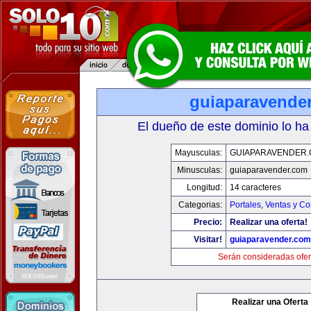
guiaparavende
El dueño de este dominio lo ha
Mayusculas:
GUIAPARAVENDER
Minusculas:
guiaparavender.com
Longitud:
14 caracteres
Categorias:
Portales
,
Ventas y Co
Precio:
Realizar una oferta!
Visitar!
guiaparavender.com
Serán consideradas ofer
Realizar una Oferta