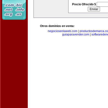
Precio Ofrecido $
Otros dominios en venta:
negociosenlaweb.com
|
productosdemarca.c
guiaparavender.com
|
softwareden