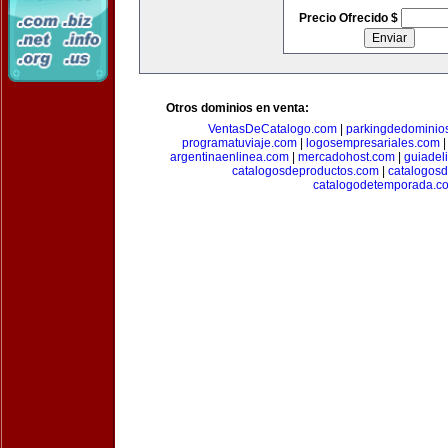
Precio Ofrecido $
Otros dominios en venta:
VentasDeCatalogo.com
|
parkingdedominio
programatuviaje.com
|
logosempresariales.com
argentinaenlinea.com
|
mercadohost.com
|
guiadel
catalogosdeproductos.com
|
catalogos
catalogodetemporada.c