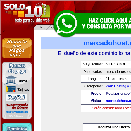
mercadohost
El dueño de este dominio lo ha
Mayusculas:
MERCADOHOS
Minusculas:
mercadohost.c
Longitud:
11 caracteres
Categorias:
Web Hosting y 
Precio:
Realizar una of
Visitar!
mercadohost.
Serán consideradas ofer
Realizar una Oferta