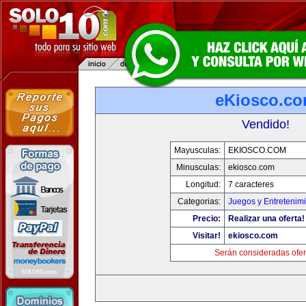
eKiosco.c
Vendido!
Mayusculas:
EKIOSCO.COM
Minusculas:
ekiosco.com
Longitud:
7 caracteres
Categorias:
Juegos y Entretenim
Precio:
Realizar una oferta!
Visitar!
ekiosco.com
Serán consideradas ofer