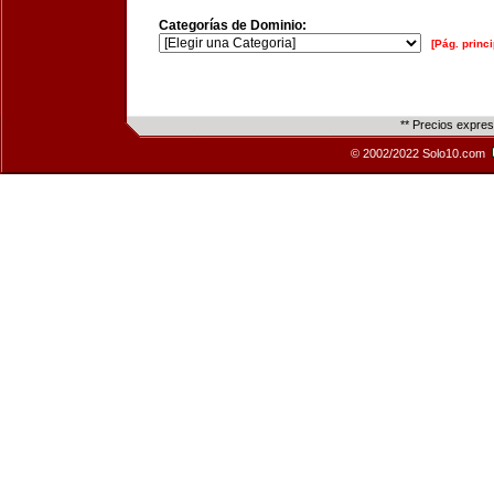
Categorías de Dominio:
[Pág. princi
** Precios expre
© 2002/2022 Solo10.com