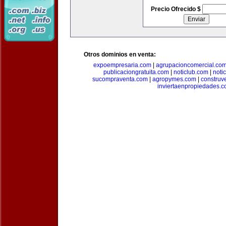
Precio Ofrecido $
Otros dominios en venta:
expoempresaria.com
|
agrupacioncomercial.co
publicaciongratuita.com
|
noticlub.com
|
noti
sucompraventa.com
|
agropymes.com
|
construv
inviertaenpropiedades.