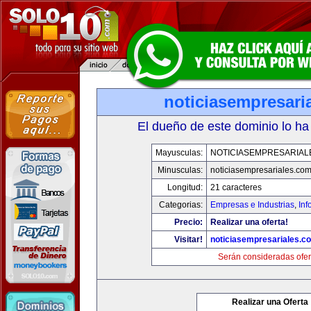
noticiasempresari
El dueño de este dominio lo ha
Mayusculas:
NOTICIASEMPRESARIAL
Minusculas:
noticiasempresariales.co
Longitud:
21 caracteres
Categorias:
Empresas e Industrias
,
Inf
Precio:
Realizar una oferta!
Visitar!
noticiasempresariales.c
Serán consideradas ofer
Realizar una Oferta