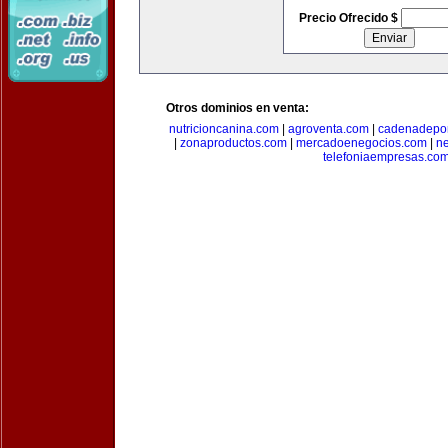
Precio Ofrecido $
Otros dominios en venta:
nutricioncanina.com
|
agroventa.com
|
cadenadepor
|
zonaproductos.com
|
mercadoenegocios.com
|
n
telefoniaempresas.co