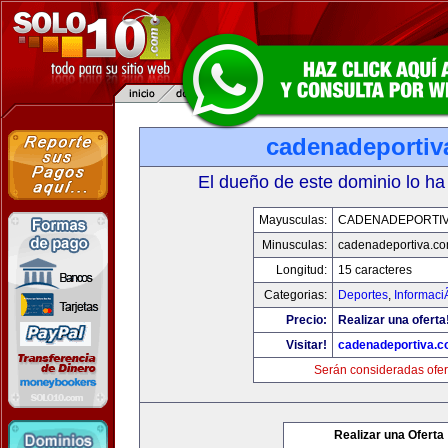
cadenadeportiv
El dueño de este dominio lo ha
Mayusculas:
CADENADEPORTI
Minusculas:
cadenadeportiva.c
Longitud:
15 caracteres
Categorias:
Deportes
,
Informaci
Precio:
Realizar una oferta
Visitar!
cadenadeportiva.
Serán consideradas ofer
Realizar una Oferta