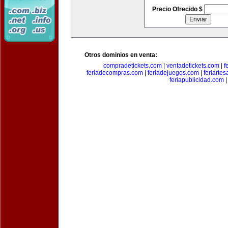
Precio Ofrecido $
Otros dominios en venta:
compradetickets.com
|
ventadetickets.com
|
f
feriadecompras.com
|
feriadejuegos.com
|
feriarte
feriapublicidad.com
|