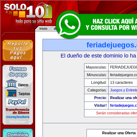
feriadejuegos
El dueño de este dominio lo ha
Mayusculas:
FERIADEJUEG
Minusculas:
feriadejuegos.
Longitud:
13 caracteres
Categorias:
Juegos y Entret
Precio:
Realizar una of
Visitar!
feriadejuegos.
Serán consideradas ofer
Realizar una Oferta