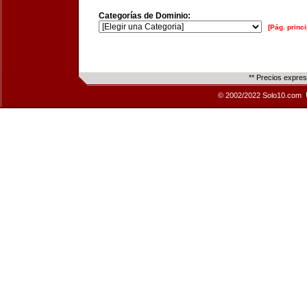
Categorías de Dominio:
[Pág. princi
** Precios expre
© 2002/2022 Solo10.com