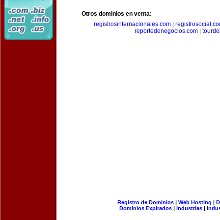
Otros dominios en venta:
registrosinternacionales.com
|
registrosocial.c
reportedenegocios.com
|
tourde
Registro de Dominios
|
Web Hosting
|
D
Dominios Expirados
|
Industrias
|
Indu