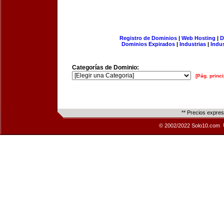
Registro de Dominios
|
Web Hosting
|
D
Dominios Expirados
|
Industrias
|
Indu
Categorías de Dominio:
[Pág. princi
** Precios expre
© 2002/2022 Solo10.com