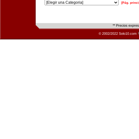
[Pág. princi
** Precios expre
© 2002/2022 Solo10.com