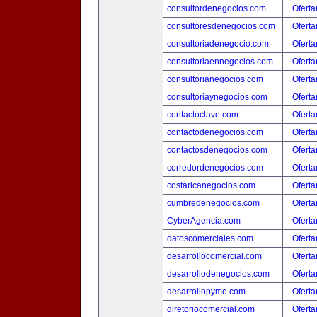
consultordenegocios.com
Oferta
consultoresdenegocios.com
Oferta
consultoriadenegocio.com
Oferta
consultoriaennegocios.com
Oferta
consultorianegocios.com
Oferta
consultoriaynegocios.com
Oferta
contactoclave.com
Oferta
contactodenegocios.com
Oferta
contactosdenegocios.com
Oferta
corredordenegocios.com
Oferta
costaricanegocios.com
Oferta
cumbredenegocios.com
Oferta
CyberAgencia.com
Oferta
datoscomerciales.com
Oferta
desarrollocomercial.com
Oferta
desarrollodenegocios.com
Oferta
desarrollopyme.com
Oferta
diretoriocomercial.com
Oferta