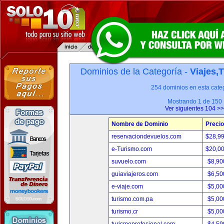
Dominios de la Categoría -
Viajes,
254 dominios en esta categ
Mostrando 1 de 150
Ver siguientes 104 >>
Nombre de Dominio
Precio
reservaciondevuelos.com
$28,9
e-Turismo.com
$20,0
suvuelo.com
$8,90
guiaviajeros.com
$6,50
e-viaje.com
$5,00
turismo.com.pa
$5,00
turismo.cr
$5,00